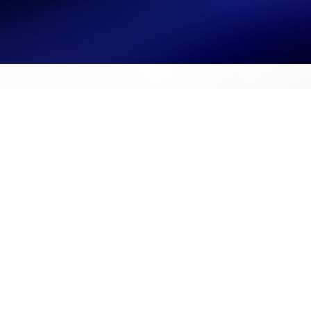
The Smart Choice for the Future