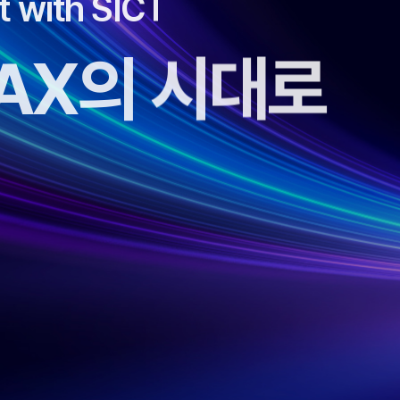
ft with SICT
 AX의 시대로