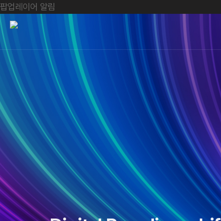
팝업레이어 알림