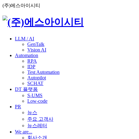
(주)에스아이시티
LLM / AI
GenTalk
Vision AI
Automation
RPA
IDP
Test Automation
Autopilot
SCHAT
DT 플랫폼
S-UMS
Low-code
PR
뉴스
주요 고객사
뉴스레터
We are...
회사소개