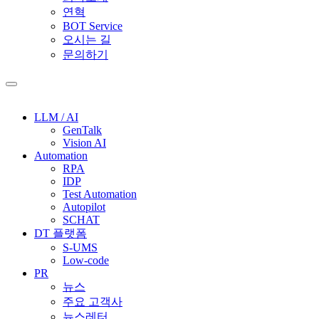
연혁
BOT Service
오시는 길
문의하기
LLM / AI
GenTalk
Vision AI
Automation
RPA
IDP
Test Automation
Autopilot
SCHAT
DT 플랫폼
S-UMS
Low-code
PR
뉴스
주요 고객사
뉴스레터