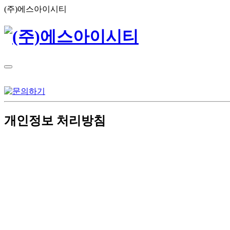
(주)에스아이시티
개인정보 처리방침